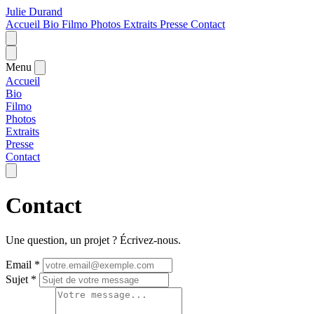
Julie Durand
Accueil
Bio
Filmo
Photos
Extraits
Presse
Contact
Menu
Accueil
Bio
Filmo
Photos
Extraits
Presse
Contact
Contact
Une question, un projet ? Écrivez-nous.
Email *
Sujet *