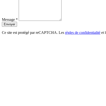
Message *
Envoyer
Ce site est protégé par reCAPTCHA. Les
règles de confidentialité
et 